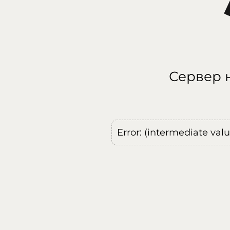
Сервер н
Error: (intermediate val