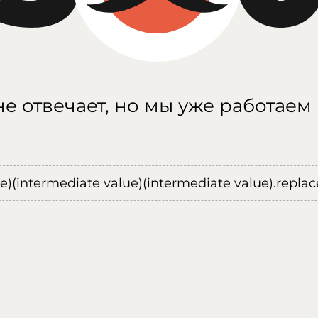
е отвечает, но мы уже работаем
ue)(intermediate value)(intermediate value).replace